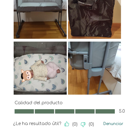
Calidad del producto
Calidad del producto, 5.0 de 5
5.0
¿Le ha resultado útil?
Denunciar
(
0
)
(
0
)