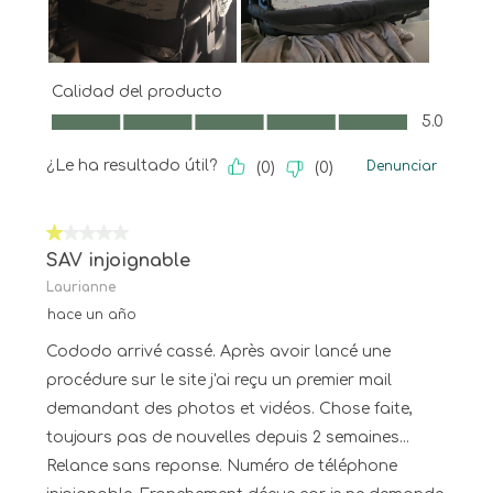
Calidad del producto
Calidad del producto, 5.0 de 5
5.0
¿Le ha resultado útil?
Denunciar
(
0
)
(
0
)
1 de 5 estrellas.
SAV injoignable
Laurianne
hace un año
Cododo arrivé cassé. Après avoir lancé une
procédure sur le site j'ai reçu un premier mail
demandant des photos et vidéos. Chose faite,
toujours pas de nouvelles depuis 2 semaines...
Relance sans reponse. Numéro de téléphone