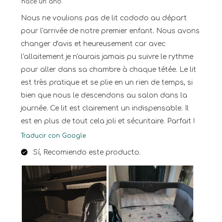
hace un año
Nous ne voulions pas de lit cododo au départ
pour l'arrivée de notre premier enfant. Nous avons
changer d'avis et heureusement car avec
l'allaitement je n'aurais jamais pu suivre le rythme
pour aller dans sa chambre à chaque tétée. Le lit
est très pratique et se plie en un rien de temps, si
bien que nous le descendons au salon dans la
journée. Ce lit est clairement un indispensable. Il
est en plus de tout cela joli et sécuritaire. Parfait !
Traducir con Google
Sí, Recomiendo este producto.