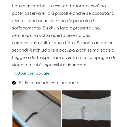
Lateralmente ha un tessuto traforato, così da
poter osservare i più piccoli e anche se accostano
il viso siamo sicuri che non c'è pericolo di
soffocamento. Su di un lato è presente una
cerniera, una volta aperta diventa una
comodissima culla fianco letto. Si monta in pochi
secondi, è richiudibile e occupa pochissimo spazio.
Leggera da trasportare diventa una compagna di
viaggio a cui è impossibile rinunciare.
Traducir con Google
Sí, Recomiendo este producto.