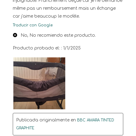
injoignable. Franchement déçue car je ne demande
même pas un remboursement mais un échange
car j'aime beaucoup le modèle.
Traducir con Google
No, No recomiendo este producto.
Producto probado el: :
1/1/2025
Publicada originalmente en
BBC AMARA TINTED
GRAPHITE