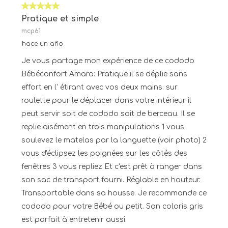
5 de 5 estrellas.
Pratique et simple
mcp61
hace un año
Je vous partage mon expérience de ce cododo
Bébéconfort Amara: Pratique il se déplie sans
effort en l' étirant avec vos deux mains. sur
roulette pour le déplacer dans votre intérieur il
peut servir soit de cododo soit de berceau. Il se
replie aisément en trois manipulations 1 vous
soulevez le matelas par la languette (voir photo) 2
vous d'éclipsez les poignées sur les côtés des
fenêtres 3 vous repliez Et c'est prêt à ranger dans
son sac de transport fourni. Réglable en hauteur.
Transportable dans sa housse. Je recommande ce
cododo pour votre Bébé ou petit. Son coloris gris
est parfait à entretenir aussi.