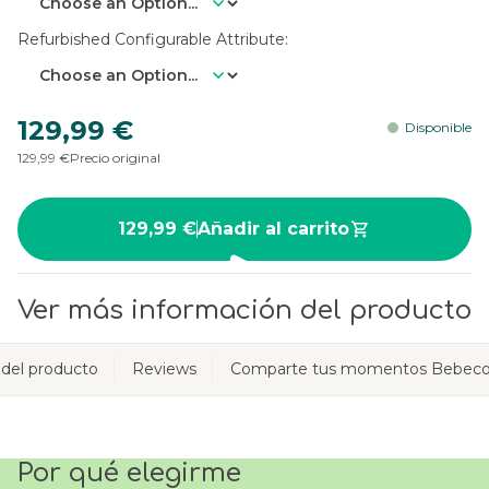
Refurbished Configurable Attribute
129,99 €
Disponible
129,99 €
Precio original
129,99 €
Añadir al carrito
Ver más información del producto
 del producto
Reviews
Comparte tus momentos Bebeco
Por qué elegirme