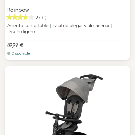
Rainbow
3.7
(11)
Asiento confortable
|
Fácil de plegar y almacenar
|
Diseño ligero
|
89,99 €
Disponible