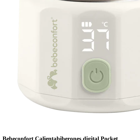
Bebeconfort Calientabiberones digital Pocket