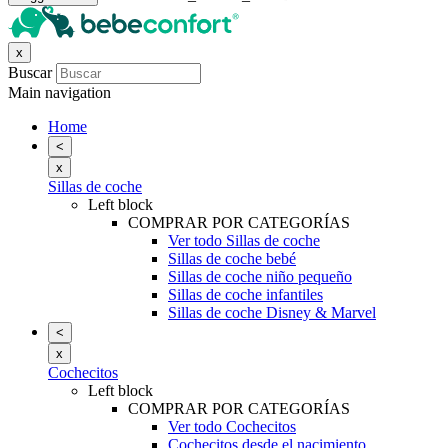
x
Buscar
Main navigation
Home
<
x
Sillas de coche
Left block
COMPRAR POR CATEGORÍAS
Ver todo Sillas de coche
Sillas de coche bebé
Sillas de coche niño pequeño
Sillas de coche infantiles
Sillas de coche Disney & Marvel
<
x
Cochecitos
Left block
COMPRAR POR CATEGORÍAS
Ver todo Cochecitos
Cochecitos desde el nacimiento