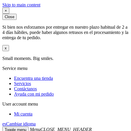
Skip to main content
×
Close
Si bien nos esforzamos por entregar en nuestro plazo habitual de 2 a
4 días hábiles, puede haber algunos retrasos en el procesamiento y la
entrega de tu pedido.
x
Small moments. Big smiles.
Service menu
Encuentra una tienda
Servicios
Contáctanos
Ayuda con mi pedido
User account menu
Mi cuenta
es
Cambiar idioma
Menu
CLOSE_MENU_HEADER
Toggle menu