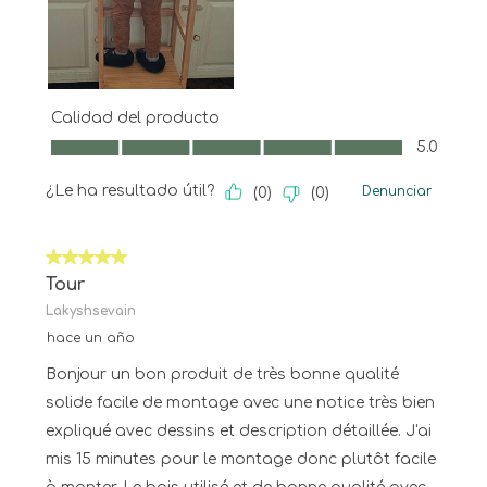
Calidad del producto
Calidad del producto, 5.0 de 5
5.0
¿Le ha resultado útil?
Denunciar
(
0
)
(
0
)
5 de 5 estrellas.
Tour
Lakyshsevain
hace un año
Bonjour un bon produit de très bonne qualité
solide facile de montage avec une notice très bien
expliqué avec dessins et description détaillée. J'ai
mis 15 minutes pour le montage donc plutôt facile