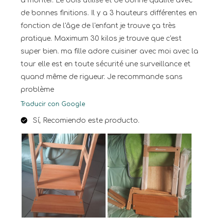
à monter. Le bois utilisé et de bonne qualité avec
de bonnes finitions. Il y a 3 hauteurs différentes en
fonction de l'âge de l'enfant je trouve ça très
pratique. Maximum 30 kilos je trouve que c'est
super bien. ma fille adore cuisiner avec moi avec la
tour elle est en toute sécurité une surveillance et
quand même de rigueur. Je recommande sans
problème
Traducir con Google
Sí, Recomiendo este producto.