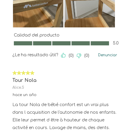
Calidad del producto
Calidad del producto, 5.0 de 5
5.0
¿Le ha resultado útil?
Denunciar
(
0
)
(
0
)
5 de 5 estrellas.
Tour Nola
Alice.S
hace un año
La tour Nola de bébé confort est un vrai plus
dans l acquisition de l'autonomie de nos enfants.
Elle leur permet d être à hauteur de chaque
activité en cours. Lavage de mains, des dents.