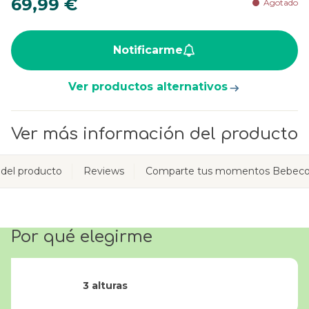
69,99 €
Agotado
Notificarme
Ver productos alternativos
Ver más información del producto
 del producto
Reviews
Comparte tus momentos Bebeco
Por qué elegirme
3 alturas