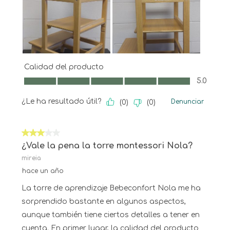
Calidad del producto
Calidad del producto, 5.0 de 5
5.0
¿Le ha resultado útil?
Denunciar
(
0
)
(
0
)
3 de 5 estrellas.
¿Vale la pena la torre montessori Nola?
mireia
hace un año
La torre de aprendizaje Bebeconfort Nola me ha
sorprendido bastante en algunos aspectos,
aunque también tiene ciertos detalles a tener en
cuenta. En primer lugar, la calidad del producto