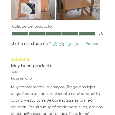
Calidad del producto
Calidad del producto, 5.0 de 5
5.0
¿Le ha resultado útil?
Denunciar
(
0
)
(
0
)
5 de 5 estrellas.
Muy buen producto
Dafe
hace un año
Muy contento con la compra. Tengo dos hijos
pequeños a los que les encanta colaborar en la
cocina y esta torre de aprendizaje es la mejor
solución. Resulta muy cómoda para ellos, gracias
al pequeño escalón para subir. Pero, lo más