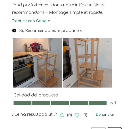
fond parfaitement dans notre intérieur. Nous
recommandons + Montage simple et rapide.
Traducir con Google
Sí, Recomiendo este producto.
Calidad del producto
Calidad del producto, 5.0 de 5
5.0
¿Le ha resultado útil?
Denunciar
(
0
)
(
0
)