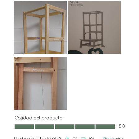
Calidad del producto
Calidad del producto, 5.0 de 5
5.0
¿Le ha resultado útil?