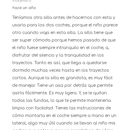
Vickyma70
hace un año
Teníamos otra silla antes de hacernos con esta y
usarla para los dos coches, porque el niño parece
otro cuando viaja en esta silla. La silla tiene que
ser super cómoda porque hemos pasado de que
el niño fuese siempre intranquilo en el coche, a,
disfrutar del silencio y la tranquilidad en los
trayectos. Tanto es así, que llega a quedarse
dormido muchas veces hasta en los trayectos
cortos. Aunque la silla es grandota, es muy fácil
de manejar. Tiene un asa por detrás que permite
asirla fácilmente. Es muy ligera. Y, se le quitan
todas las fundas, lo que te permite mantenerla
limpia con facilidad. Tienes las instrucciones de
cómo montarla en el coche siempre a mano en un
lateral, algo muy útil cuando se llevan al niño mis