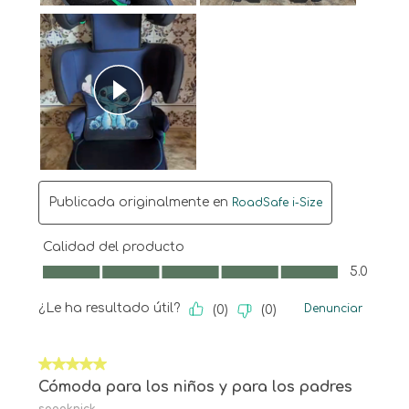
Publicada originalmente en
RoadSafe i-Size
Calidad del producto
Calidad del producto, 5.0 de 5
5.0
¿Le ha resultado útil?
Denunciar
(
0
)
(
0
)
5 de 5 estrellas.
Cómoda para los niños y para los padres