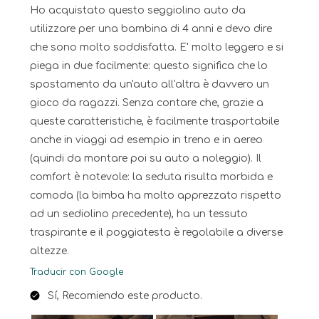
Ho acquistato questo seggiolino auto da
utilizzare per una bambina di 4 anni e devo dire
che sono molto soddisfatta. E' molto leggero e si
piega in due facilmente: questo significa che lo
spostamento da un'auto all'altra è davvero un
gioco da ragazzi. Senza contare che, grazie a
queste caratteristiche, è facilmente trasportabile
anche in viaggi ad esempio in treno e in aereo
(quindi da montare poi su auto a noleggio). Il
comfort è notevole: la seduta risulta morbida e
comoda (la bimba ha molto apprezzato rispetto
ad un sediolino precedente), ha un tessuto
traspirante e il poggiatesta è regolabile a diverse
altezze.
Traducir con Google
Sí, Recomiendo este producto.