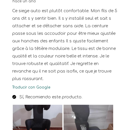
hace un año
Ce siege auto est plutôt confortable. Mon fils de 5
ans dit s y sentir bien. Il s y installé seul et sait s
attacher et se détacher sans aide. La ceinture
passe sous les accoudoir pour être mieux ajustée
aux hanches des enfants Il s ajuste facilement
grâce à la têtière modulaire. Le tissu est de bonne
qualité et la couleur noire belle et intense. Je le
trouve robuste et qualitatif. Je regrette en
revanche qu il ne soit pas isofix, ce que je trouve
plus rassurant.
Traducir con Google
Sí, Recomiendo este producto.