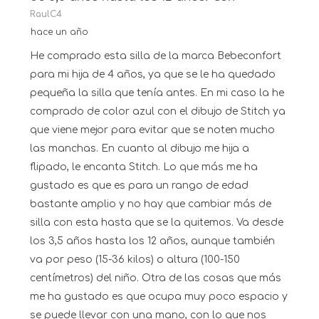
RaulC4
hace un año
He comprado esta silla de la marca Bebeconfort
para mi hija de 4 años, ya que se le ha quedado
pequeña la silla que tenía antes. En mi caso la he
comprado de color azul con el dibujo de Stitch ya
que viene mejor para evitar que se noten mucho
las manchas. En cuanto al dibujo me hija a
flipado, le encanta Stitch. Lo que más me ha
gustado es que es para un rango de edad
bastante amplio y no hay que cambiar más de
silla con esta hasta que se la quitemos. Va desde
los 3,5 años hasta los 12 años, aunque también
va por peso (15-36 kilos) o altura (100-150
centímetros) del niño. Otra de las cosas que más
me ha gustado es que ocupa muy poco espacio y
se puede llevar con una mano, con lo que nos