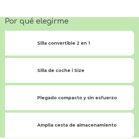
Por qué elegirme
Silla convertible 2 en 1
Silla de coche i Size
Plegado compacto y sin esfuerzo
Amplia cesta de almacenamiento