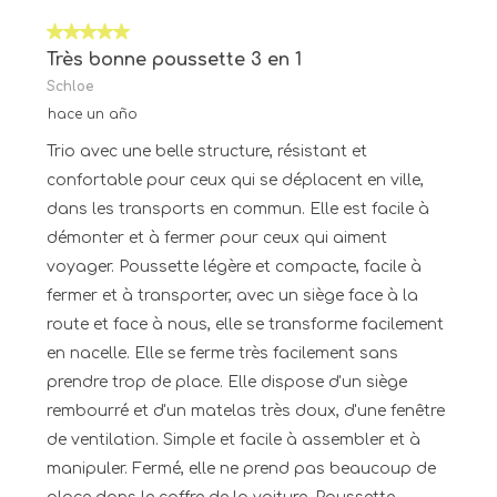
5 de 5 estrellas.
Très bonne poussette 3 en 1
Schloe
hace un año
Trio avec une belle structure, résistant et
confortable pour ceux qui se déplacent en ville,
dans les transports en commun. Elle est facile à
démonter et à fermer pour ceux qui aiment
voyager. Poussette légère et compacte, facile à
fermer et à transporter, avec un siège face à la
route et face à nous, elle se transforme facilement
en nacelle. Elle se ferme très facilement sans
prendre trop de place. Elle dispose d'un siège
rembourré et d'un matelas très doux, d'une fenêtre
de ventilation. Simple et facile à assembler et à
manipuler. Fermé, elle ne prend pas beaucoup de