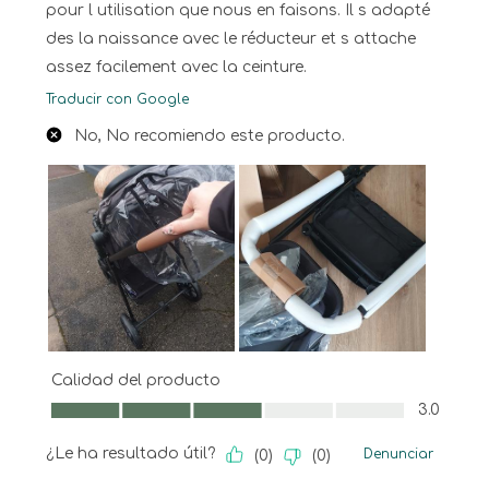
pour l utilisation que nous en faisons. Il s adapté
des la naissance avec le réducteur et s attache
assez facilement avec la ceinture.
Traducir con Google
No, No recomiendo este producto.
Calidad del producto
Calidad del producto, 3.0 de 5
3.0
¿Le ha resultado útil?
Denunciar
(
0
)
(
0
)