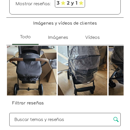
3
2 y 1
Mostrar reseñas: 
Imágenes y vídeos de clientes
Sigui
Filtrar reseñas
Región de búsqueda de temas y reseñas