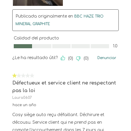
Publicada originalmente en
BBC HAZE TRIO
MINERAL GRAPHITE
Calidad del producto
Calidad del producto, 1.0 de 5
1.0
¿Le ha resultado útil?
Denunciar
(
0
)
(
0
)
1 de 5 estrellas.
Défectueux et service client ne respectant
pas la loi
Laura0607
hace un año
Cosy siège auto reçu défaillant. Déchirure et
décousu. Service client qui ne prend pas en
compte l'accouchement dans les 7 jours qui