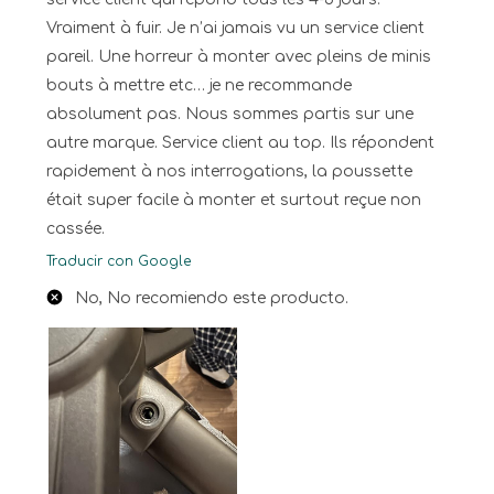
Vraiment à fuir. Je n’ai jamais vu un service client
pareil. Une horreur à monter avec pleins de minis
bouts à mettre etc… je ne recommande
absolument pas. Nous sommes partis sur une
autre marque. Service client au top. Ils répondent
rapidement à nos interrogations, la poussette
était super facile à monter et surtout reçue non
cassée.
Traducir con Google
No, No recomiendo este producto.