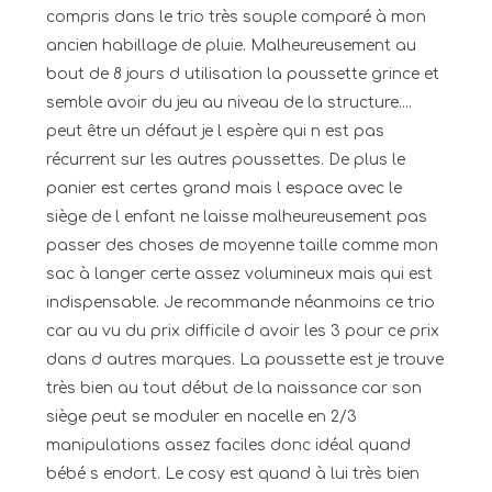
compris dans le trio très souple comparé à mon
ancien habillage de pluie. Malheureusement au
bout de 8 jours d utilisation la poussette grince et
semble avoir du jeu au niveau de la structure....
peut être un défaut je l espère qui n est pas
récurrent sur les autres poussettes. De plus le
panier est certes grand mais l espace avec le
siège de l enfant ne laisse malheureusement pas
passer des choses de moyenne taille comme mon
sac à langer certe assez volumineux mais qui est
indispensable. Je recommande néanmoins ce trio
car au vu du prix difficile d avoir les 3 pour ce prix
dans d autres marques. La poussette est je trouve
très bien au tout début de la naissance car son
siège peut se moduler en nacelle en 2/3
manipulations assez faciles donc idéal quand
bébé s endort. Le cosy est quand à lui très bien