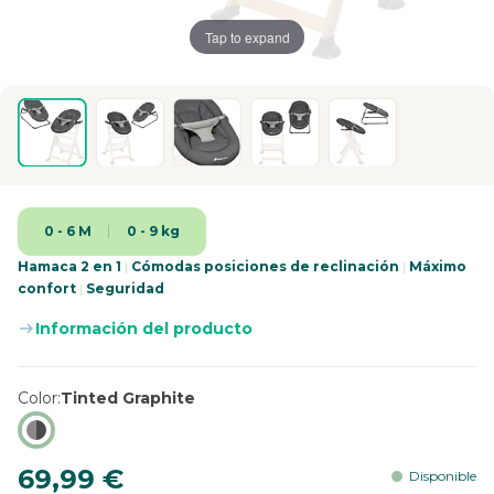
Tap to expand
0 - 6 M
0 - 9 kg
Hamaca 2 en 1
|
Cómodas posiciones de reclinación
|
Máximo
confort
|
Seguridad
Información del producto
Color
Tinted Graphite
69,99 €
Disponible