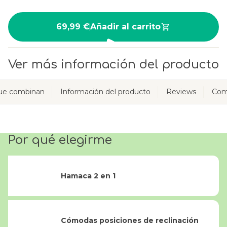
69,99 €
Añadir al carrito
Ver más información del producto
ue combinan
Información del producto
Reviews
Com
Por qué elegirme
Hamaca 2 en 1
Cómodas posiciones de reclinación