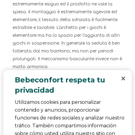
estremamente esiguo ed il prodotto ne vale la
spesa. Il montaggio è estremamente agevole ed
elementare; il tessuto della sdraiata è facilmente
estraibile e lavabile. L'archetto per i giochi è
elementare ma ha lo spazio per l'aggiunta di altri
giochi in sospensione. In generale la seduta è ben
tollerata dal mio bambino, ma non per periodi
prolungati. Il meccanismo basculante invece non è
molto armonico.
Traducir con Google
Bebeconfort respeta tu
Sí, Recomiendo este producto.
privacidad
Utilizamos cookies para personalizar
contenido y anuncios, proporcionar
funciones de redes sociales y analizar nuestro
tráfico. También compartimos información
sobre cómo usted utiliza nuestro sitio con