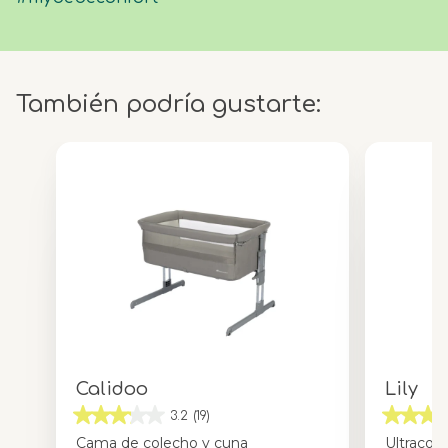
También podría gustarte:
Calidoo
Lily
3.2
(19)
Cama de colecho y cuna
Ultraco