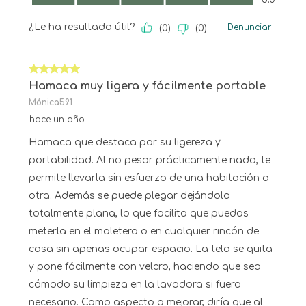
¿Le ha resultado útil?
Denunciar
(
0
)
(
0
)
5 de 5 estrellas.
Hamaca muy ligera y fácilmente portable
Mónica591
hace un año
Hamaca que destaca por su ligereza y
portabilidad. Al no pesar prácticamente nada, te
permite llevarla sin esfuerzo de una habitación a
otra. Además se puede plegar dejándola
totalmente plana, lo que facilita que puedas
meterla en el maletero o en cualquier rincón de
casa sin apenas ocupar espacio. La tela se quita
y pone fácilmente con velcro, haciendo que sea
cómodo su limpieza en la lavadora si fuera
necesario. Como aspecto a mejorar, diría que al