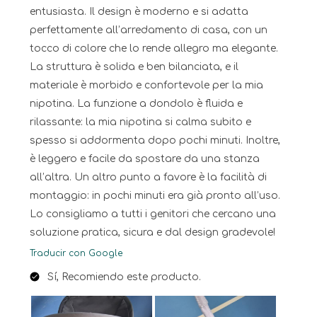
entusiasta. Il design è moderno e si adatta
perfettamente all’arredamento di casa, con un
tocco di colore che lo rende allegro ma elegante.
La struttura è solida e ben bilanciata, e il
materiale è morbido e confortevole per la mia
nipotina. La funzione a dondolo è fluida e
rilassante: la mia nipotina si calma subito e
spesso si addormenta dopo pochi minuti. Inoltre,
è leggero e facile da spostare da una stanza
all’altra. Un altro punto a favore è la facilità di
montaggio: in pochi minuti era già pronto all’uso.
Lo consigliamo a tutti i genitori che cercano una
soluzione pratica, sicura e dal design gradevole!
Traducir con Google
Sí, Recomiendo este producto.