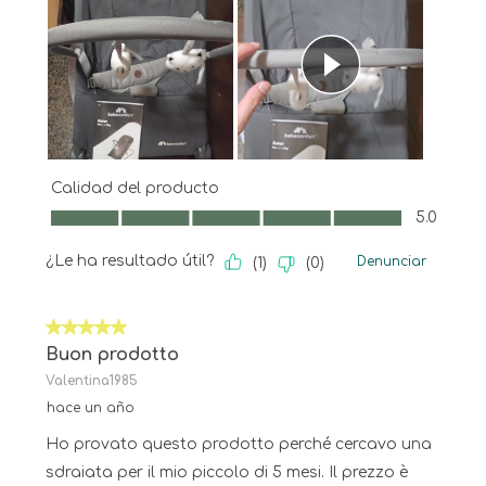
Calidad del producto
Calidad del producto, 5.0 de 5
5.0
¿Le ha resultado útil?
Denunciar
(
1
)
(
0
)
5 de 5 estrellas.
Buon prodotto
Valentina1985
hace un año
Ho provato questo prodotto perché cercavo una
sdraiata per il mio piccolo di 5 mesi. Il prezzo è