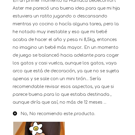
En un primer momento la Hamaca Bebeconfort
Aster me pareció una buena idea para que mi hija
estuviera un ratito jugando o descansando
mientras yo cocino o hacía alguna tarea, pero la
he notado muy inestable y eso que mi bebé
acaba de hacer el año y pesa ni 8,5kg, entonces
no imagino un bebé más mayor.. En un momento
de juego se balanceó hacia adelante para coger
los gatos y casi vuelca, aunque los gatos, vaya
arco que está de decoración, ya que no se sujeta
apenas y se sale con un mini tirón... Sería
recomendable revisar esos aspectos, ya que si
parece buena para lo que estaba destinada ,
aunque diría que así, no más de 12 meses ...
No, No recomiendo este producto.