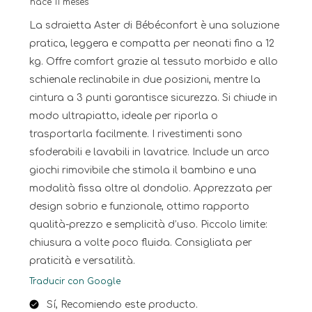
hace 11 meses
La sdraietta Aster di Bébéconfort è una soluzione
pratica, leggera e compatta per neonati fino a 12
kg. Offre comfort grazie al tessuto morbido e allo
schienale reclinabile in due posizioni, mentre la
cintura a 3 punti garantisce sicurezza. Si chiude in
modo ultrapiatto, ideale per riporla o
trasportarla facilmente. I rivestimenti sono
sfoderabili e lavabili in lavatrice. Include un arco
giochi rimovibile che stimola il bambino e una
modalità fissa oltre al dondolio. Apprezzata per
design sobrio e funzionale, ottimo rapporto
qualità-prezzo e semplicità d’uso. Piccolo limite:
chiusura a volte poco fluida. Consigliata per
praticità e versatilità.
Traducir con Google
Sí, Recomiendo este producto.