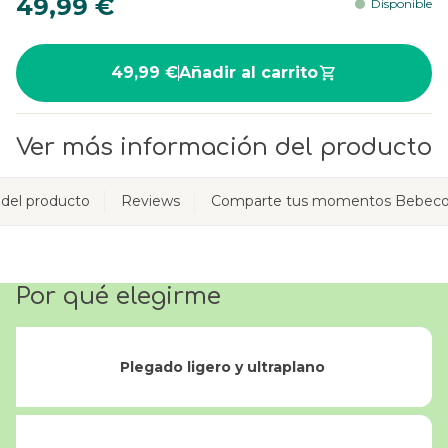
49,99 €
Disponible
49,99 €
Añadir al carrito
Ver más información del producto
 del producto
Reviews
Comparte tus momentos Bebeco
Por qué elegirme
Plegado ligero y ultraplano