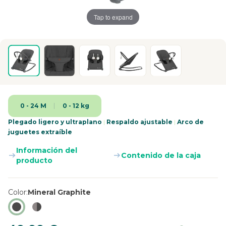
Tap to expand
0 - 24 M
0 - 12 kg
Plegado ligero y ultraplano
|
Respaldo ajustable
|
Arco de
juguetes extraíble
Información del
Contenido de la caja
producto
Color
Mineral Graphite