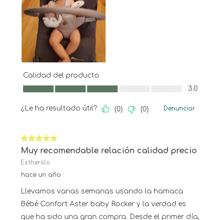
Calidad del producto
Calidad del producto, 3.0 de 5
3.0
¿Le ha resultado útil?
Denunciar
(
0
)
(
0
)
5 de 5 estrellas.
Muy recomendable relación calidad precio
Estherillo
hace un año
Llevamos varias semanas usando la hamaca
Bébé Confort Aster baby Rocker y la verdad es
que ha sido una gran compra. Desde el primer día,