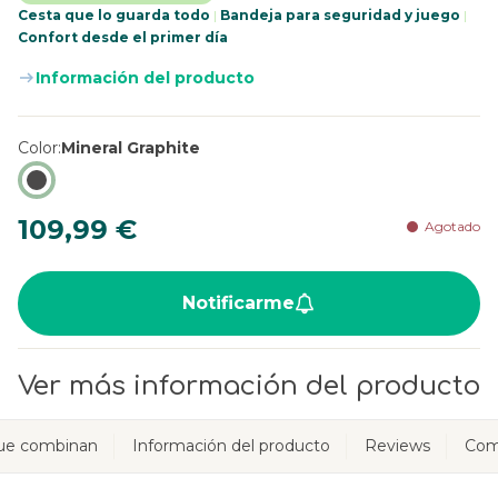
Cesta que lo guarda todo
|
Bandeja para seguridad y juego
|
Confort desde el primer día
Información del producto
Color
Mineral Graphite
109,99 €
Agotado
Notificarme
Ver más información del producto
ue combinan
Información del producto
Reviews
Com