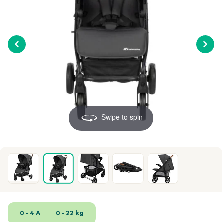
Swipe to spin
0 - 4 A
0 - 22 kg