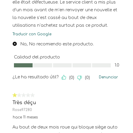
elle était défectueuse. Le service client a mis plus
d’un mois avant de m’en renvoyer une nouvelle et
la nouvelle s’est cassé au bout de deux
utilisations n’achetez surtout pas ce produit.
Traducir con Google
No, No recomiendo este producto.
Calidad del producto
Calidad del producto, 1.0 de 5
1.0
¿Le ha resultado útil?
Denunciar
(
0
)
(
0
)
1 de 5 estrellas.
Très déçu
Rose97280
hace 11 meses
Au bout de deux mois roue qui bloque siège auto