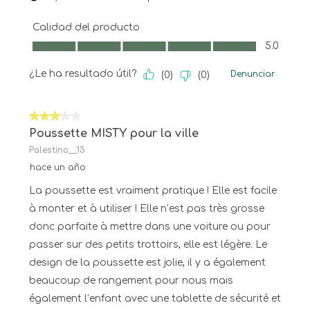
Calidad del producto
Calidad del producto, 5.0 de 5
5.0
¿Le ha resultado útil?
Denunciar
(
0
)
(
0
)
3 de 5 estrellas.
Poussette MISTY pour la ville
Palestino__13
hace un año
La poussette est vraiment pratique ! Elle est facile
à monter et à utiliser ! Elle n’est pas très grosse
donc parfaite à mettre dans une voiture ou pour
passer sur des petits trottoirs, elle est légère. Le
design de la poussette est jolie, il y a également
beaucoup de rangement pour nous mais
également l’enfant avec une tablette de sécurité et