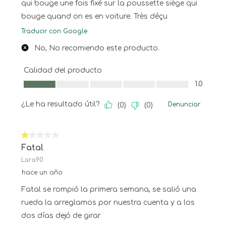
qui bouge une fois fixé sur la poussette siège qui
bouge quand on es en voiture. Très déçu
Traducir con Google
No, No recomiendo este producto.
Calidad del producto
Calidad del producto, 1.0 de 5
1.0
¿Le ha resultado útil?
Denunciar
(
0
)
(
0
)
1 de 5 estrellas.
Fatal
Lara90
hace un año
Fatal se rompió la primera semana, se salió una
rueda la arreglamos por nuestra cuenta y a los
dos días dejó de girar