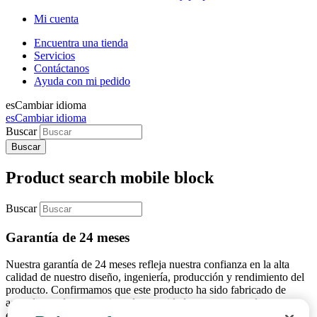
Mi cuenta
Encuentra una tienda
Servicios
Contáctanos
Ayuda con mi pedido
es
Cambiar idioma
es
Cambiar idioma
Buscar
Product search mobile block
Buscar
Garantía de 24 meses
Nuestra garantía de 24 meses refleja nuestra confianza en la alta
calidad de nuestro diseño, ingeniería, producción y rendimiento del
producto. Confirmamos que este producto ha sido fabricado de
acuerdo con las normativas de seguridad europeas actuales y
estándares de calidad que son aplicables a este producto, y que este