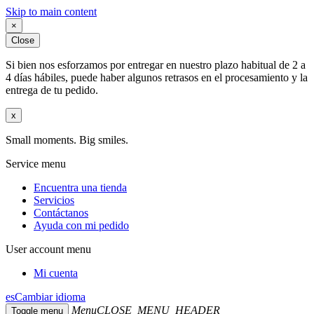
Skip to main content
×
Close
Si bien nos esforzamos por entregar en nuestro plazo habitual de 2 a
4 días hábiles, puede haber algunos retrasos en el procesamiento y la
entrega de tu pedido.
x
Small moments. Big smiles.
Service menu
Encuentra una tienda
Servicios
Contáctanos
Ayuda con mi pedido
User account menu
Mi cuenta
es
Cambiar idioma
Menu
CLOSE_MENU_HEADER
Toggle menu