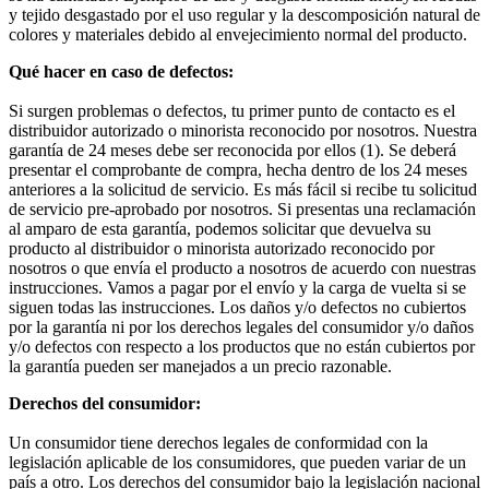
y tejido desgastado por el uso regular y la descomposición natural de
colores y materiales debido al envejecimiento normal del producto.
Qué hacer en caso de defectos:
Si surgen problemas o defectos, tu primer punto de contacto es el
distribuidor autorizado o minorista reconocido por nosotros. Nuestra
garantía de 24 meses debe ser reconocida por ellos (1). Se deberá
presentar el comprobante de compra, hecha dentro de los 24 meses
anteriores a la solicitud de servicio. Es más fácil si recibe tu solicitud
de servicio pre-aprobado por nosotros. Si presentas una reclamación
al amparo de esta garantía, podemos solicitar que devuelva su
producto al distribuidor o minorista autorizado reconocido por
nosotros o que envía el producto a nosotros de acuerdo con nuestras
instrucciones. Vamos a pagar por el envío y la carga de vuelta si se
siguen todas las instrucciones. Los daños y/o defectos no cubiertos
por la garantía ni por los derechos legales del consumidor y/o daños
y/o defectos con respecto a los productos que no están cubiertos por
la garantía pueden ser manejados a un precio razonable.
Derechos del consumidor:
Un consumidor tiene derechos legales de conformidad con la
legislación aplicable de los consumidores, que pueden variar de un
país a otro. Los derechos del consumidor bajo la legislación nacional