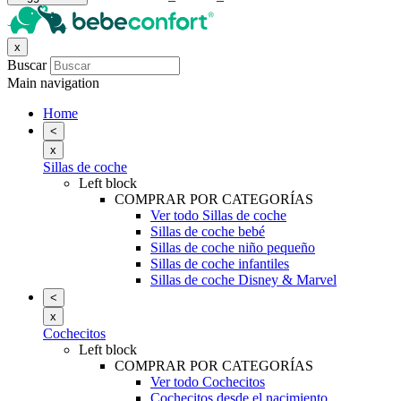
x
Buscar
Main navigation
Home
<
x
Sillas de coche
Left block
COMPRAR POR CATEGORÍAS
Ver todo Sillas de coche
Sillas de coche bebé
Sillas de coche niño pequeño
Sillas de coche infantiles
Sillas de coche Disney & Marvel
<
x
Cochecitos
Left block
COMPRAR POR CATEGORÍAS
Ver todo Cochecitos
Cochecitos desde el nacimiento