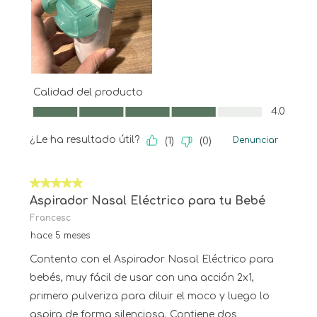
Calidad del producto
Calidad del producto, 4.0 de 5
4.0
¿Le ha resultado útil?
Denunciar
(
1
)
(
0
)
5 de 5 estrellas.
Aspirador Nasal Eléctrico para tu Bebé
Francesc
hace 5 meses
Contento con el Aspirador Nasal Eléctrico para
bebés, muy fácil de usar con una acción 2x1,
primero pulveriza para diluir el moco y luego lo
aspira de forma silenciosa. Contiene dos