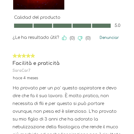
Calidad del producto
Calidad del producto, 5.0 de 5
5.0
¿Le ha resultado útil?
Denunciar
(
0
)
(
0
)
5 de 5 estrellas.
Facilità e praticità
SaraCar7
hace 4 meses
Ho provato per un po’ questo aspiratore e devo
dire che fa il suo lavoro. È molto pratico, non
necessita di fili e per questo si può portare
ovunque, non pesa ed è silenzioso. L’ho provato
su mio figlio di 3 anni che ha adorato la
nebulizzazione della fisiologica che rende il muco