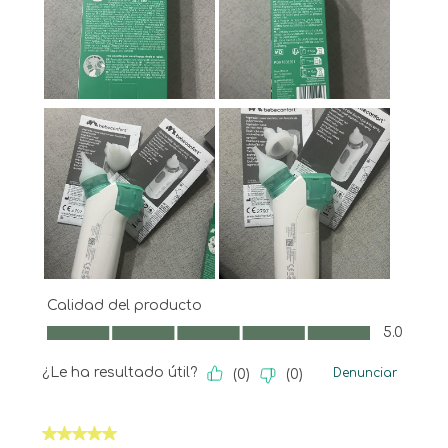
Calidad del producto
Calidad del producto, 5.0 de 5
5.0
¿Le ha resultado útil?
Denunciar
(
0
)
(
0
)
5 de 5 estrellas.