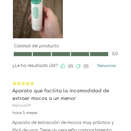
Calidad del producto
Calidad del producto, 5.0 de 5
5.0
¿Le ha resultado útil?
Denunciar
(
0
)
(
0
)
5 de 5 estrellas.
Aparato que facilita la incomodidad de
extraer mocos a un menor
Mónica591
hace 5 meses
Aparato de extracción de mocos muy práctico y
fácil de usar. Tiene un pequeño compartimiento