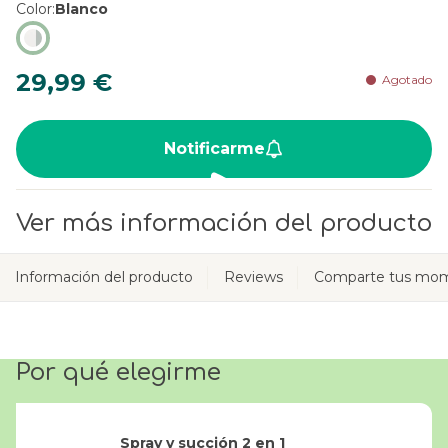
Color
Blanco
29,99 €
Agotado
Notificarme
Ver más información del producto
Información del producto
Reviews
Comparte tus mom
Por qué elegirme
Spray y succión 2 en 1