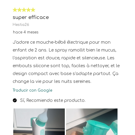
5 de 5 estrellas.
super efficace
Hestia26
hace 4 meses
J'adore ce mouche-bébé électrique pour mon
enfant de 2 ans. Le spray ramollit bien le mucus,
l'aspiration est douce, rapide et silencieuse. Les
embouts silicone sont top, faciles à nettoyer, et le
design compact avec base s'adapte partout. Ça
change la vie pour les nuits sereines.
Traducir con Google
Sí, Recomiendo este producto.