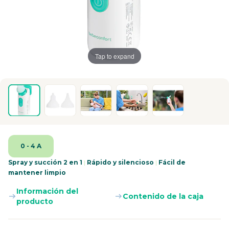
Tap to expand
0 - 4 A
Spray y succión 2 en 1
|
Rápido y silencioso
|
Fácil de
mantener limpio
Información del
Contenido de la caja
producto