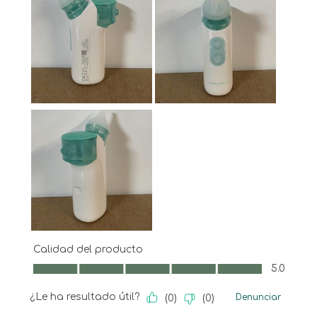
Calidad del producto
Calidad del producto, 5.0 de 5
5.0
¿Le ha resultado útil?
Denunciar
(
0
)
(
0
)