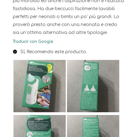
più morbido ed anche l’aspirazione non è risultata
fastidiosa. Ha due beccucci facilmente lavabili
perfetti per neonati o bimbi un po’ più grandi. Lo
proverò presto anche con una neonata e credo
sia un’ottima alternativa ad altre tipologie.
Traducir con Google
Sí, Recomiendo este producto.