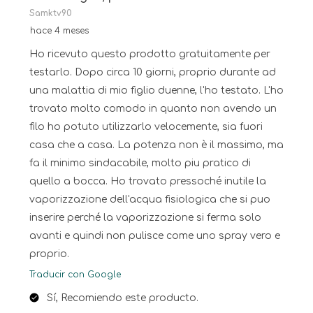
Samktv90
hace 4 meses
Ho ricevuto questo prodotto gratuitamente per
testarlo. Dopo circa 10 giorni, proprio durante ad
una malattia di mio figlio duenne, l'ho testato. L'ho
trovato molto comodo in quanto non avendo un
filo ho potuto utilizzarlo velocemente, sia fuori
casa che a casa. La potenza non è il massimo, ma
fa il minimo sindacabile, molto piu pratico di
quello a bocca. Ho trovato pressoché inutile la
vaporizzazione dell'acqua fisiologica che si puo
inserire perché la vaporizzazione si ferma solo
avanti e quindi non pulisce come uno spray vero e
proprio.
Traducir con Google
Sí, Recomiendo este producto.